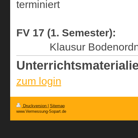
terminiert
FV 17 (1. Semester):
Klausur Bodenordnung 
Unterrichtsmaterial
zum login
Druckversion
|
Sitemap
www.Vermessung-Sopart.de